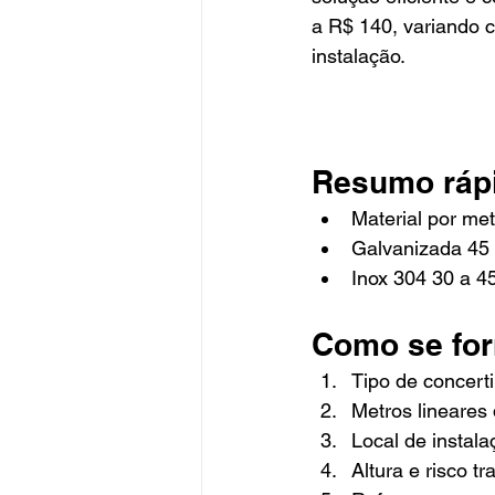
a R$ 140, variando 
instalação.
Resumo rápi
Material por me
Galvanizada 45
Inox 304 30 a 4
Como se for
Tipo de concert
Metros lineares
Local de instal
Altura e risco 