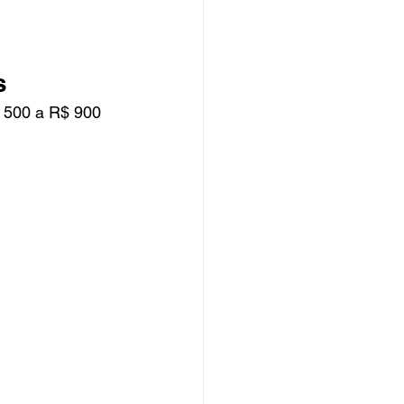
s
$ 500 a R$ 900