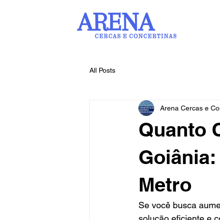
All Posts
Arena Cercas e Co
Quanto C
Goiânia:
Metro
Se você busca aumen
solução eficiente e 