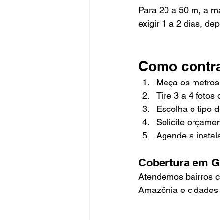
Para 20 a 50 m, a m
exigir 1 a 2 dias, d
Como contra
Meça os metros 
Tire 3 a 4 fotos
Escolha o tipo 
Solicite orçamen
Agende a instal
Cobertura em Go
Atendemos bairros c
Amazônia e cidades 