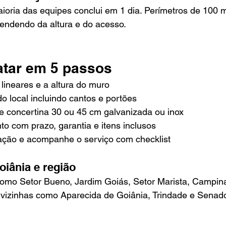
aioria das equipes conclui em 1 dia. Perímetros de 100
ependendo da altura e do acesso.
tar em 5 passos
lineares e a altura do muro
 do local incluindo cantos e portões
de concertina 30 ou 45 cm galvanizada ou inox
to com prazo, garantia e itens inclusos
ação e acompanhe o serviço com checklist
iânia e região
omo Setor Bueno, Jardim Goiás, Setor Marista, Campin
vizinhas como Aparecida de Goiânia, Trindade e Senad