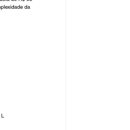
mplexidade da 
 L