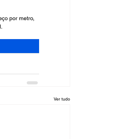
ço por metro, 
l.
Ver tudo