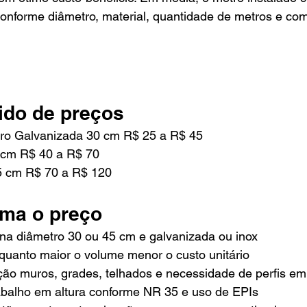
conforme diâmetro, material, quantidade de metros e co
do de preços
tro Galvanizada 30 cm R$ 25 a R$ 45
 cm R$ 40 a R$ 70
5 cm R$ 70 a R$ 120
ma o preço
ina diâmetro 30 ou 45 cm e galvanizada ou inox
 quanto maior o volume menor o custo unitário
ação muros, grades, telhados e necessidade de perfis em
trabalho em altura conforme NR 35 e uso de EPIs