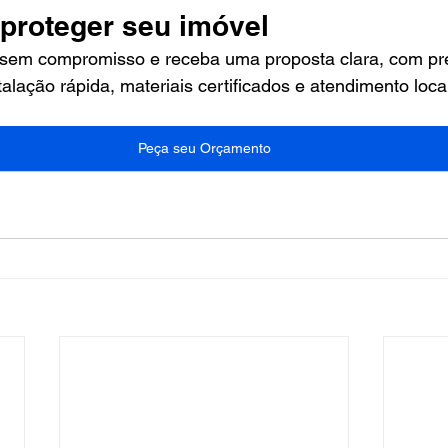
 proteger seu imóvel
em compromisso e receba uma proposta clara, com pre
talação rápida, materiais certificados e atendimento loca
Peça seu Orçamento