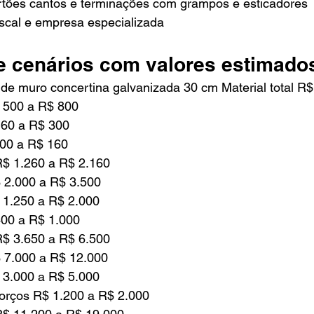
tões cantos e terminações com grampos e esticadores
iscal e empresa especializada
 cenários com valores estimado
e muro concertina galvanizada 30 cm Material total R
 500 a R$ 800
160 a R$ 300
100 a R$ 160
R$ 1.260 a R$ 2.160
$ 2.000 a R$ 3.500
 1.250 a R$ 2.000
400 a R$ 1.000
R$ 3.650 a R$ 6.500
$ 7.000 a R$ 12.000
 3.000 a R$ 5.000
forços R$ 1.200 a R$ 2.000