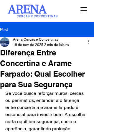
Post
Arena Cercas e Concertinas
19 de nov. de 2025
2 min de leitura
Diferença Entre
Concertina e Arame
Farpado: Qual Escolher
para Sua Segurança
Se você busca reforçar muros, cercas 
ou perímetros, entender a diferença 
entre concertina e arame farpado é 
essencial para investir bem. A escolha 
certa equilibra segurança, custo e 
aparência, garantindo proteção 