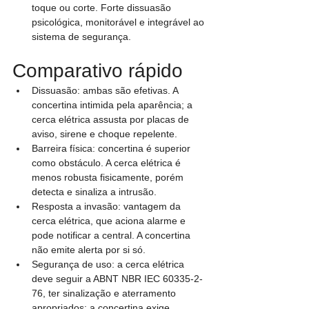
toque ou corte. Forte dissuasão 
psicológica, monitorável e integrável ao 
sistema de segurança.
Comparativo rápido
Dissuasão: ambas são efetivas. A 
concertina intimida pela aparência; a 
cerca elétrica assusta por placas de 
aviso, sirene e choque repelente.
Barreira física: concertina é superior 
como obstáculo. A cerca elétrica é 
menos robusta fisicamente, porém 
detecta e sinaliza a intrusão.
Resposta a invasão: vantagem da 
cerca elétrica, que aciona alarme e 
pode notificar a central. A concertina 
não emite alerta por si só.
Segurança de uso: a cerca elétrica 
deve seguir a ABNT NBR IEC 60335-2-
76, ter sinalização e aterramento 
apropriados; a concertina exige 