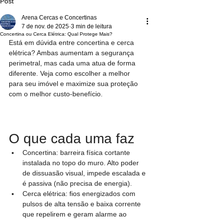
Post
Arena Cercas e Concertinas
7 de nov. de 2025
3 min de leitura
Concertina ou Cerca Elétrica: Qual Protege Mais?
Está em dúvida entre concertina e cerca 
elétrica? Ambas aumentam a segurança 
perimetral, mas cada uma atua de forma 
diferente. Veja como escolher a melhor 
para seu imóvel e maximize sua proteção 
com o melhor custo-benefício.
O que cada uma faz
Concertina: barreira física cortante 
instalada no topo do muro. Alto poder 
de dissuasão visual, impede escalada e 
é passiva (não precisa de energia).
Cerca elétrica: fios energizados com 
pulsos de alta tensão e baixa corrente 
que repelirem e geram alarme ao 