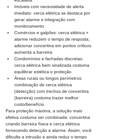
escalada.
Imóveis com necessidade de alerta 
imediato: cerca elétrica se destaca por 
gerar alarme e integração com 
monitoramento.
Comércios e galpões: cerca elétrica + 
alarme reduzem o tempo de resposta; 
adicionar concertina em pontos críticos 
aumenta a barreira.
Condomínios e fachadas discretas: 
cerca elétrica bem sinalizada costuma 
equilibrar estética e proteção.
Áreas rurais ou longos perímetros: 
combinação de cerca elétrica 
(detecção) com trechos de concertina 
(barreira) costuma trazer melhor 
custo/benefício.
Para proteção máxima, a solução mais 
efetiva costuma ser combinada: concertina 
criando barreira física e cerca elétrica 
fornecendo detecção e alarme. Assim, você 
dificulta a intrusão e ainda reduz o tempo 